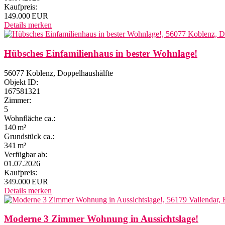
Kaufpreis:
149.000 EUR
Details
merken
Hübsches Einfamilienhaus in bester Wohnlage!
56077 Koblenz, Doppelhaushälfte
Objekt ID:
167581321
Zimmer:
5
Wohnfläche ca.:
140 m²
Grund­stück ca.:
341 m²
Verfügbar ab:
01.07.2026
Kaufpreis:
349.000 EUR
Details
merken
Moderne 3 Zimmer Wohnung in Aussichtslage!