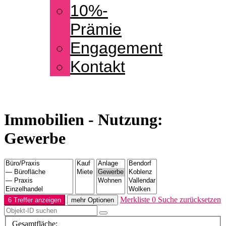
10%-
Prämie
Engagement
Kontakt
Immobilien - Nutzung:
Gewerbe
Merkliste
0
Suche zurücksetzen
6 Treffer anzeigen
mehr Optionen
Gesamtfläche: