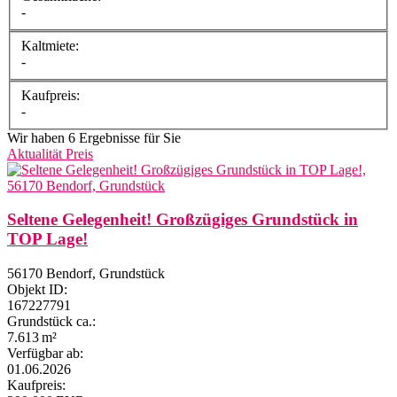
-
Kaltmiete:
-
Kaufpreis:
-
Wir haben 6 Ergebnisse für Sie
Aktualität
Preis
Seltene Gelegenheit! Großzügiges Grundstück in
TOP Lage!
56170 Bendorf, Grundstück
Objekt ID:
167227791
Grund­stück ca.:
7.613 m²
Verfügbar ab:
01.06.2026
Kaufpreis: