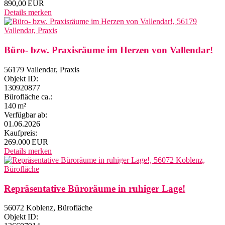
890,00 EUR
Details
merken
Büro- bzw. Praxisräume im Herzen von Vallendar!
56179 Vallendar, Praxis
Objekt ID:
130920877
Bürofläche ca.:
140 m²
Verfügbar ab:
01.06.2026
Kaufpreis:
269.000 EUR
Details
merken
Repräsentative Büroräume in ruhiger Lage!
56072 Koblenz, Bürofläche
Objekt ID: