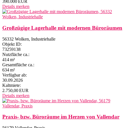
390.000 EUR
Details
merken
Großzügige Lagerhalle mit modernen Büroräumen
56332 Wolken, Industriehalle
Objekt ID:
73259138
Nutzfläche ca.:
414 m²
Gesamtfläche ca.:
634 m²
Verfügbar ab:
30.09.2026
Kaltmiete:
2.750,00 EUR
Details
merken
Praxis- bzw. Büroräume im Herzen von Vallendar
56179 Vallendar, Praxis