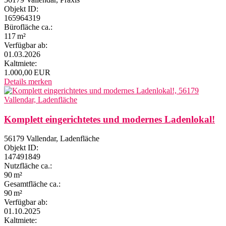
Objekt ID:
165964319
Bürofläche ca.:
117 m²
Verfügbar ab:
01.03.2026
Kaltmiete:
1.000,00 EUR
Details
merken
Komplett eingerichtetes und modernes Ladenlokal!
56179 Vallendar, Ladenfläche
Objekt ID:
147491849
Nutzfläche ca.:
90 m²
Gesamtfläche ca.:
90 m²
Verfügbar ab:
01.10.2025
Kaltmiete: