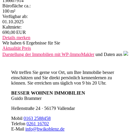
136607914
Bürofläche ca.:
100 m²
Verfügbar ab:
01.10.2025
Kaltmiete:
690,00 EUR
Details
merken
Wir haben 6 Ergebnisse für Sie
Aktualität
Preis
Darstellung der Immobilien mit WP-ImmoMakler
und Daten aus
Wir treffen Sie gerne vor Ort, um Ihre Immobilie besser
einschätzen und Sie direkt persönlich kennenlernen zu
können. Sie erreichen uns täglich von 9 bis 20 Uhr.
BESSER WOHNEN IMMOBILIEN
Guido Brammer
Hellenstraße 24 · 56179 Vallendar
Mobil
0163 2588458
Telefon
0261 16702
E-Mail
info@bwikoblenz.de