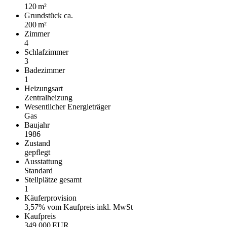
120 m²
Grund­stück ca.
200 m²
Zimmer
4
Schlafzimmer
3
Badezimmer
1
Heizungsart
Zentralheizung
Wesentlicher Energieträger
Gas
Baujahr
1986
Zustand
gepflegt
Ausstattung
Standard
Stellplätze gesamt
1
Käufer­provision
3,57% vom Kaufpreis inkl. MwSt
Kaufpreis
349.000 EUR