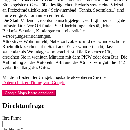
Sie begeistern. Geschäfte des täglichen Bedarfs sowie eine Vielzahl
an Freizeitmöglichkeiten ( Schwimmbad, Tennis, Sportplatz..) sind
nur wenige Autominuten entfernt.
Die Stadt Vallendar, rechtsrheinisch gelegen, verfügt über sehr gute
Infrastruktur. Vor Ort finden Sie Einrichtungen des täglichen
Bedarfs, Schulen, Kindergarten und ärztliche
Versorgungseinrichtungen.
Attraktives Wohnumfeld, Nähe zu Koblenz und der wunderschöne
Rheinblick zeichnen die Stadt aus. Es verwundert nicht, dass
Vallendar als Wohnlage sehr begehrt ist. Die Koblenzer City
erreichen Sie in wenigen Minuten mit dem PKW oder dem Bus. Die
Anbindung an die Autobahn A48 und die A61 ist sehr gut, die B42
verläuft entlang des Ortes.
Mit dem Laden der Umgebungskarte akzeptieren Sie die
Datenschutzerklärung von Google
.
Google Maps Karte anzeigen
Direktanfrage
Ihre Firma
Ihr Name *