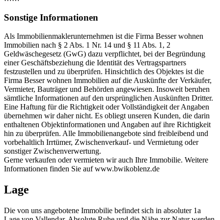
Sonstige Informationen
Als Immobilienmaklerunternehmen ist die Firma Besser wohnen
Immobilien nach § 2 Abs. 1 Nr. 14 und § 11 Abs. 1, 2
Geldwäschegesetz (GwG) dazu verpflichtet, bei der Begründung
einer Geschäftsbeziehung die Identität des Vertragspartners
festzustellen und zu überprüfen. Hinsichtlich des Objektes ist die
Firma Besser wohnen Immobilien auf die Auskünfte der Verkäufer,
Vermieter, Bauträger und Behörden angewiesen. Insoweit beruhen
sämtliche Informationen auf den ursprünglichen Auskünften Dritter.
Eine Haftung für die Richtigkeit oder Vollständigkeit der Angaben
übernehmen wir daher nicht. Es obliegt unseren Kunden, die darin
enthaltenen Objektinformationen und Angaben auf ihre Richtigkeit
hin zu überprüfen. Alle Immobilienangebote sind freibleibend und
vorbehaltlich Irrtümer, Zwischenverkauf- und Vermietung oder
sonstiger Zwischenverwertung.
Gerne verkaufen oder vermieten wir auch Ihre Immobilie. Weitere
Informationen finden Sie auf www.bwikoblenz.de
Lage
Die von uns angebotene Immobilie befindet sich in absoluter 1a
Lage von Vallendar. Absolute Ruhe und die Nähe zur Natur werden