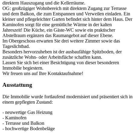
direktem Hauszugang und die Kellerräume.
OG: großzügiger Wohnbereich mit direktem Zugang zur Terrasse
und dem Balkon, die zum Entspannen und Verweilen einladen. Ein
kleiner und pflegeleichter Garten befindet sich hinter dem Haus. Der
Kaminofen sorgt für eine gemütliche Wärme in der kalten
Jahreszeit! Die Küche, ein Gäste-WC sowie ein praktischer
Abstellraum ergänzen das Raumangebot auf dieser Ebene.
Im Obergeschoss erwarten Sie drei weitere Zimmer sowie das
Tageslichtbad.
Besonders hervorzuheben ist der ausbaufähige Spitzboden, der
zusätzliche Wohn- oder Arbeitsfläche schaffen kann.
Lassen Sie sich bei einer Besichtigung von dieser besonderen
Immobilie begiestern.
Wir freuen uns auf Ihre Kontaktaufnahme!
Ausstattung
Die Immobilie wurde fortlaufend modernisiert und präsentiert sich in
einem gepflegten Zustand:
- neuwertige Gas Heizung
- Kaminofen
- Terrasse und Balkon
- hochwertige Bodenbeläge
……