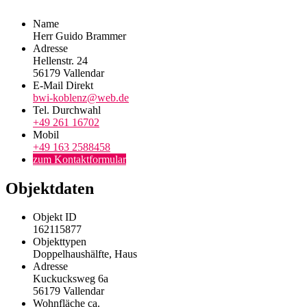
Name
Herr Guido Brammer
Adresse
Hellenstr. 24
56179
Vallendar
E-Mail Direkt
bwi-koblenz@web.de
Tel. Durchwahl
+49 261 16702
Mobil
+49 163 2588458
zum Kontaktformular
Objektdaten
Objekt ID
162115877
Objekttypen
Doppelhaushälfte, Haus
Adresse
Kuckucksweg 6a
56179 Vallendar
Wohnfläche ca.