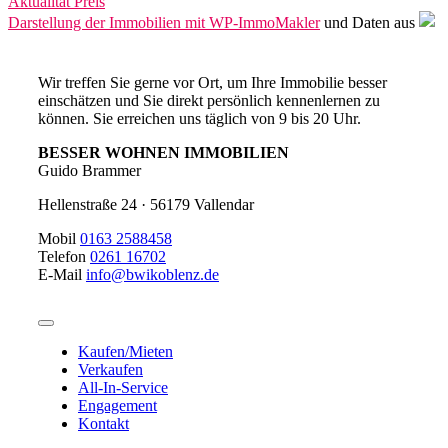
Aktualität
Preis
Darstellung der Immobilien mit WP-ImmoMakler
und Daten aus
Wir treffen Sie gerne vor Ort, um Ihre Immobilie besser
einschätzen und Sie direkt persönlich kennenlernen zu
können. Sie erreichen uns täglich von 9 bis 20 Uhr.
BESSER WOHNEN IMMOBILIEN
Guido Brammer
Hellenstraße 24 · 56179 Vallendar
Mobil
0163 2588458
Telefon
0261 16702
E-Mail
info@bwikoblenz.de
Toggle
Navigation
Kaufen/Mieten
Verkaufen
All-In-Service
Engagement
Kontakt