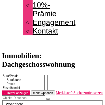
10%-
Prämie
Engagement
Kontakt
Immobilien:
Dachgeschosswohnung
Merkliste
0
Suche zurücksetzen
0 Treffer anzeigen
mehr Optionen
Wohnfläche: